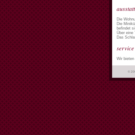
ausstat
Die Wohnun
Die Minik
befindet s
Über eine 
Das Schlaf
service
Wir bieten
© 20