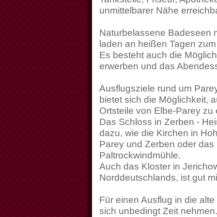
unmittelbarer Nähe erreichba
Naturbelassene Badeseen 
laden an heißen Tagen zum
Es besteht auch die Möglic
erwerben und das Abendessen
Ausflugsziele rund um Pare
bietet sich die Möglichkeit
Ortsteile von Elbe-Parey zu
Das Schloss in Zerben - Heim
dazu, wie die Kirchen in Ho
Parey und Zerben oder das E
Paltrockwindmühle.
Auch das Kloster in Jericho
Norddeutschlands, ist gut m
Für einen Ausflug in die al
sich unbedingt Zeit nehmen