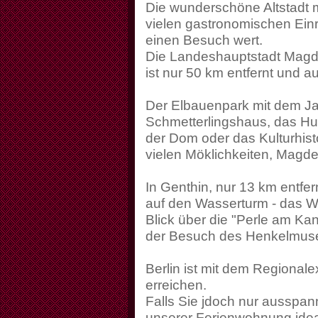
Die wunderschöne Altstadt 
vielen gastronomischen Einr
einen Besuch wert.
Die Landeshauptstadt Magd
ist nur 50 km entfernt und a
Der Elbauenpark mit dem J
Schmetterlingshaus, das H
der Dom oder das Kulturhist
vielen Möklichkeiten, Magd
In Genthin, nur 13 km entfe
auf den Wasserturm - das Wa
Blick über die "Perle am Ka
der Besuch des Henkelmus
Berlin ist mit dem Regionale
erreichen.
Falls Sie jdoch nur ausspan
unserer Ferienwohnung idea